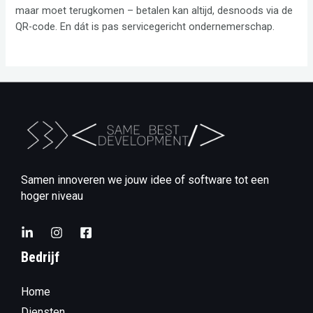
maar moet terugkomen – betalen kan altijd, desnoods via de
QR-code. En dát is pas servicegericht ondernemerschap.
Samen innoveren we jouw idee of software tot een
hoger niveau
Bedrijf
Home
Diensten