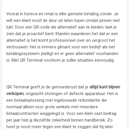
Vooral in horeca en retail is elke gemiste betaling zonde. Je
wilt een klant nooit de deur uit laten lopen omdat pinnen niet
lukt. Door een QR-code als alternatief aan te bieden, laat je
zien dat je proactief bent. Klanten waarderen het dat er een
alternatief is het komt professioneel over en vergroot het
vertrouwen. Het is immers gênant voor een bedrijf als het
betalingssysteem platligt en er geen alternatief voorhanden
is. Met QR Terminal voorkom je zulke situaties eenvoudig.
QR Terminal geeft je de gemoedsrust dat je
altijd kunt blijven
verkopen
, ongeacht storingen of defecte apparatuur. Het is
een betaaloplossing met ingebouwde redundantie die
normaal alleen voor grote winkels met meerdere
betaalcontracten weggelegd is. Voor een klein vast bedrag
per jaar heb jij diezelfde zekerheid binnen handbereik. Zo
hoef je nooit meer tegen een klant te zeggen dat hij later